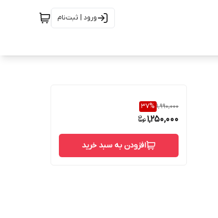
ورود | ثبت‌نام
37
%
1,990,000
1,250,000
افزودن به سبد خرید