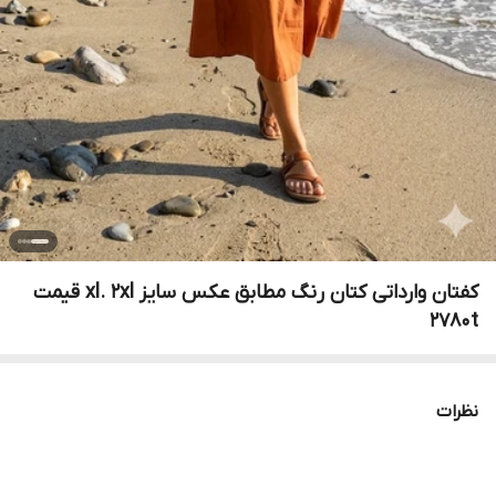
کفتان وارداتی کتان رنگ مطابق عکس سایز xl. 2xl قیمت
2780t
نظرات