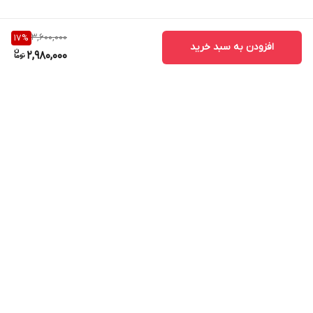
3,600,000
17
%
افزودن به سبد خرید
2,980,000
برگشت به بالا
ارسال ویژه
پشتیبانی ۲۴ ساعته