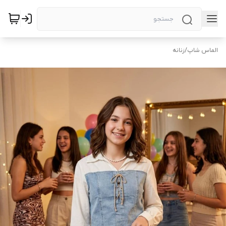
الماس شاپ
/
زنانه