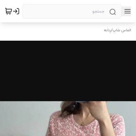
الماس شاپ
/
زنانه