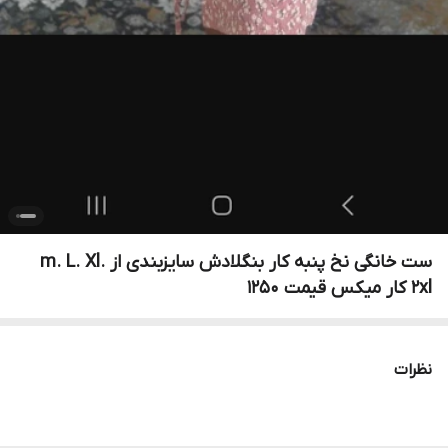
ست خانگی نخ پنبه کار بنگلادش سایزبندی از m. L. Xl.
2xl کار میکس قیمت 1250
نظرات