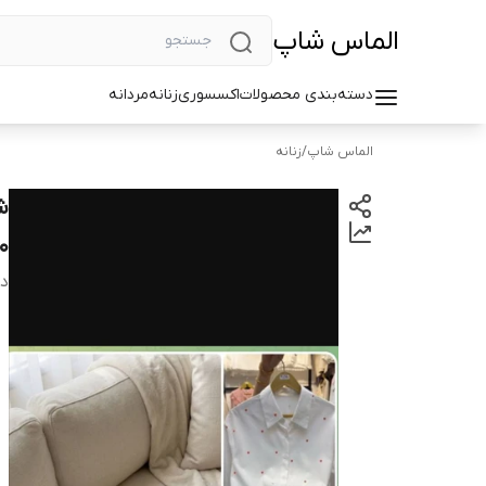
الماس شاپ
دسته‌بندی محصولات
اکسسوری
زنانه
مردانه
الماس شاپ
/
زنانه
ش
0
دس