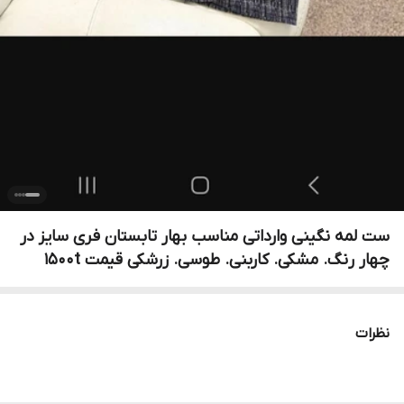
ست لمه نگینی وارداتی مناسب بهار تابستان فری سایز در
چهار رنگ. مشکی. کاربنی. طوسی. زرشکی قیمت 1500t
نظرات