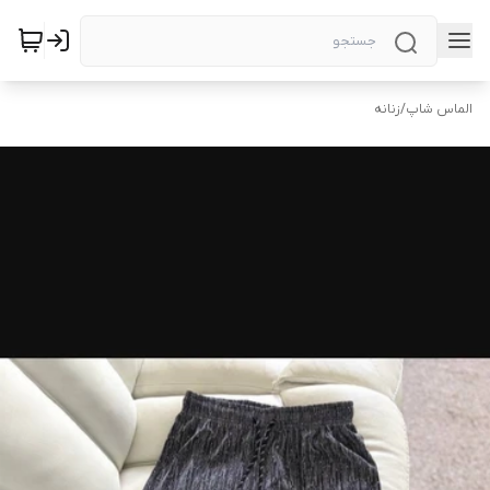
الماس شاپ
/
زنانه