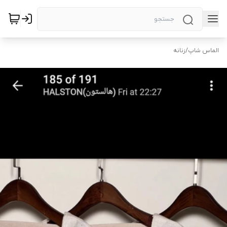
الماس شاپ
/
زنانه