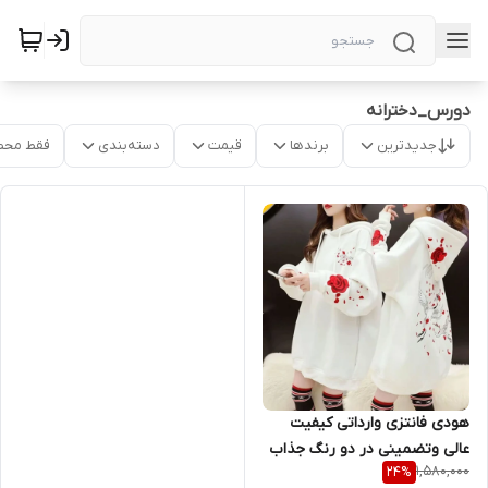
دورس_دخترانه
جدیدترین
برندها
قیمت
دسته‌بندی
فقط محص
هودی فانتزی وارداتی کیفیت
عالی وتضمینی در دو رنگ جذاب
1,580,000
24
%