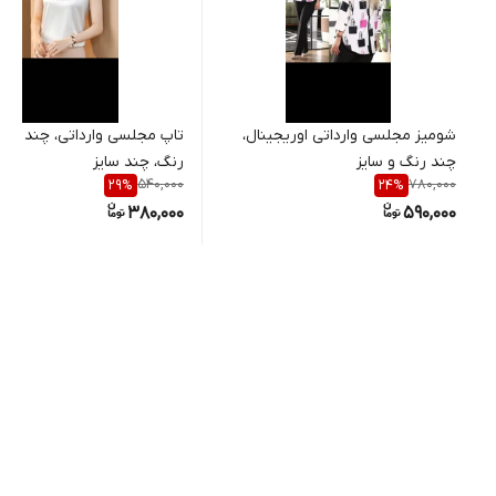
شومیز مجلسی وارداتی اوریجینال،
تاپ مجلسی وارداتی، چند مدل
چند رنگ و سایز
رنگ، چند سایز
540,000
780,000
29
%
24
%
380,000
590,000